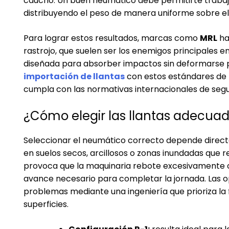
caucho. Un buen neumático debe permitirte trabaj
distribuyendo el peso de manera uniforme sobre el
Para lograr estos resultados, marcas como
MRL
ha
rastrojo, que suelen ser los enemigos principales e
diseñada para absorber impactos sin deformarse 
importación de llantas
con estos estándares de f
cumpla con las normativas internacionales de segu
¿Cómo elegir las llantas adecua
Seleccionar el neumático correcto depende direct
en suelos secos, arcillosos o zonas inundadas que 
provoca que la maquinaria rebote excesivamente o 
avance necesario para completar la jornada. Las o
problemas mediante una ingeniería que prioriza la f
superficies.