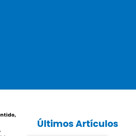
entido,
Últimos Artículos
,