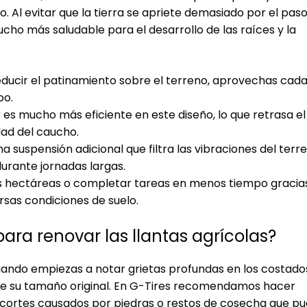
 Al evitar que la tierra se apriete demasiado por el pas
cho más saludable para el desarrollo de las raíces y la
educir el patinamiento sobre el terreno, aprovechas cad
po.
r es mucho más eficiente en este diseño, lo que retrasa el
dad del caucho.
suspensión adicional que filtra las vibraciones del terr
durante jornadas largas.
 hectáreas o completar tareas en menos tiempo gracias
rsas condiciones de suelo.
ara renovar las
llantas agrícolas
?
ando empiezas a notar grietas profundas en los costado
 de su tamaño original. En G-Tires recomendamos hacer
 cortes causados por piedras o restos de cosecha que p