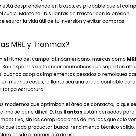
se está desprendiendo en trozos, es probable que el com
l suelo. Mantener tus
llantas de tractor
con la presión
estirar la vida útil de tu inversión y evitar compras
cas MRL y Tronmax?
 el ritmo del campo latinoamericano, marcas como
MR
. Son expertos en fabricar neumáticos que soportan alta
ital cuando acoplas implementos pesados o remolques ca
, en muchos casos, la llanta sea una aliada confiable dur
 fatiga estructural.
os modernos que optimizan el área de contacto, lo que s
clima se pone difícil. Estas
llantas
están pensadas para
mpetitivo, sin las complicaciones de marcas que solo v
o que todo productor busca: rendimiento técnico sólido,
laro desde el primer día de uso.