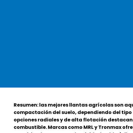
Resumen: las mejores llantas agrícolas son aqu
compactación del suelo, dependiendo del tipo d
opciones radiales y de alta flotación destacan
combustible. Marcas como MRL y Tronmax ofrec