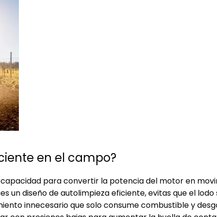
iciente en el campo?
 capacidad para convertir la potencia del motor en mov
es un diseño de autolimpieza eficiente, evitas que el lodo
amiento innecesario que solo consume combustible y desg