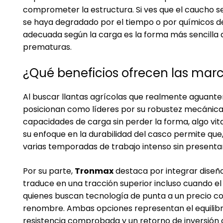
comprometer la estructura. Si ves que el caucho 
se haya degradado por el tiempo o por químicos de
adecuada según la carga es la forma más sencilla de 
prematuras.
¿Qué beneficios ofrecen las mar
Al buscar
llantas agrícolas
que realmente aguanten
posicionan como líderes por su robustez mecánica
capacidades de carga sin perder la forma, algo v
su enfoque en la durabilidad del casco permite que
varias temporadas de trabajo intenso sin presentar
Por su parte,
Tronmax
destaca por integrar diseñ
traduce en una tracción superior incluso cuando el 
quienes buscan tecnología de punta a un precio co
renombre. Ambas opciones representan el equilibri
resistencia comprobada y un retorno de inversión c