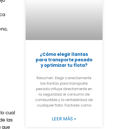
ejo
nca
eno,
¿Cómo elegir llantas
para transporte pesado
y optimizar tu flota?
Resumen: Elegir correctamente
las llantas para transporte
pesado influye directamente en
la seguridad, el consumo de
combustible y la rentabilidad de
cualquier flota. Factores como
lo cual
LEER MÁS »
de las
a que