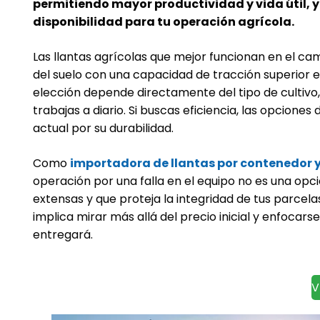
permitiendo mayor productividad y vida útil, y
disponibilidad para tu operación agrícola.
Las
llantas agrícolas
que mejor funcionan en el cam
del suelo con una capacidad de tracción superior en
elección depende directamente del tipo de cultivo
trabajas a diario. Si buscas eficiencia, las opcione
actual por su durabilidad.
Como
importadora de llantas por contenedor y
operación por una falla en el equipo no es una opci
extensas y que proteja la integridad de tus parcelas
implica mirar más allá del precio inicial y enfocar
entregará.
V