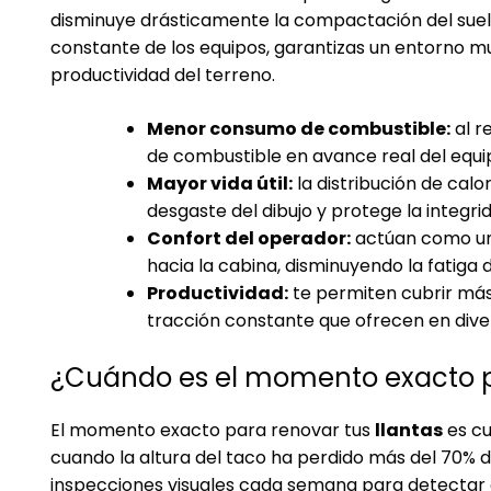
disminuye drásticamente la compactación del suelo.
constante de los equipos, garantizas un entorno mu
productividad del terreno.
Menor consumo de combustible:
al r
de combustible en avance real del equi
Mayor vida útil:
la distribución de calo
desgaste del dibujo y protege la integri
Confort del operador:
actúan como una 
hacia la cabina, disminuyendo la fatiga 
Productividad:
te permiten cubrir más
tracción constante que ofrecen en dive
¿Cuándo es el momento exacto p
El momento exacto para renovar tus
llantas
es cu
cuando la altura del taco ha perdido más del 70%
inspecciones visuales cada semana para detectar