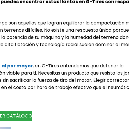
 puedes encontrar estas llantas en G-Tires con respa
po son aquellas que logran equilibrar la compactación 
 terrenos difíciles. No existe una respuesta única porque
, la potencia de tu máquina y la humedad del terreno do
s de alta flotación y tecnología radial suelen dominar el m
 al por mayor
, en G-Tires entendemos que detener la
ón viable para ti. Necesitas un producto que resista las j
 sin sacrificar la fuerza de tiro del motor. Elegir correc
se en el costo por hora de trabajo efectivo que el neumáti
ER CATÁLOGO