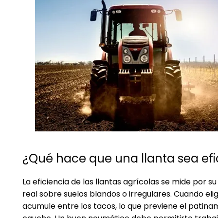
¿Qué hace que una llanta sea ef
La eficiencia de las
llantas agrícolas
se mide por su
real sobre suelos blandos o irregulares. Cuando elig
acumule entre los tacos, lo que previene el patin