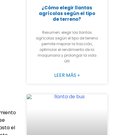
¿Cómo elegir llantas
agrícolas según el tipo
de terreno?
Resumen: elegir las llantas
agrícolas según el tipo de terreno
permite mejorar la tracción,
optimizar el rendimiento de la
maquinaria y prolongar la vida
útil
LEER MÁS »
imiento
 se
asta el