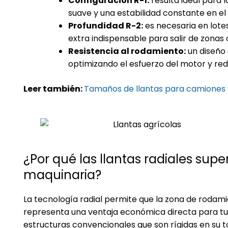
Configuración R-1:
resulta ideal para 
suave y una estabilidad constante en el
Profundidad R-2:
es necesaria en lote
extra indispensable para salir de zonas c
Resistencia al rodamiento:
un diseño
optimizando el esfuerzo del motor y re
Leer también:
Tamaños de llantas para camiones
¿Por qué las llantas radiales sup
maquinaria?
La tecnología radial permite que la zona de rodam
representa una ventaja económica directa para tu 
estructuras convencionales que son rígidas en su t