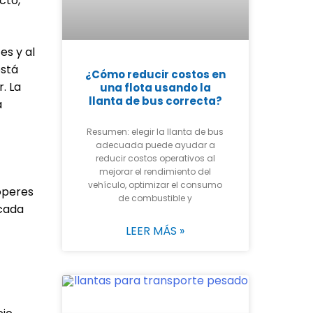
cto,
es y al
está
¿Cómo reducir costos en
. La
una flota usando la
llanta de bus correcta?
a
Resumen: elegir la llanta de bus
adecuada puede ayudar a
reducir costos operativos al
mejorar el rendimiento del
vehículo, optimizar el consumo
operes
de combustible y
ocada
LEER MÁS »