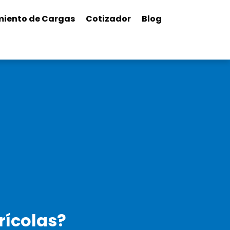
miento de Cargas
Cotizador
Blog
rícolas?