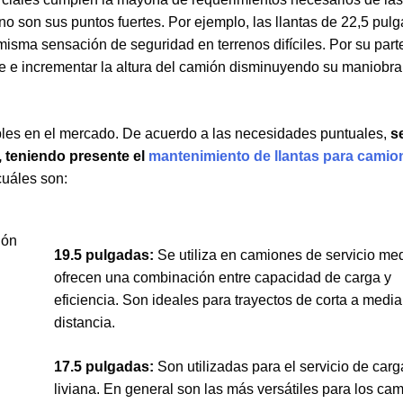
o son sus puntos fuertes. Por ejemplo, las llantas de 22,5 pul
isma sensación de seguridad en terrenos difíciles. Por su part
 e incrementar la altura del camión disminuyendo su maniobra
ibles en el mercado. De acuerdo a las necesidades puntuales,
s
 teniendo presente el
mantenimiento de llantas para camio
cuáles son:
19.5 pulgadas:
Se utiliza en camiones de servicio me
ofrecen una combinación entre capacidad de carga y
eficiencia. Son ideales para trayectos de corta a media
distancia.
17.5 pulgadas:
Son utilizadas para el servicio de carg
liviana. En general son las más versátiles para los ca