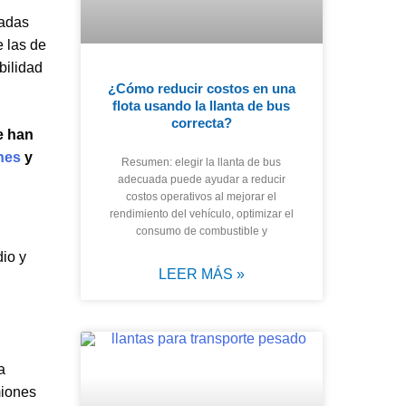
gadas
e las de
bilidad
¿Cómo reducir costos en una
flota usando la llanta de bus
correcta?
e han
nes
y
Resumen: elegir la llanta de bus
adecuada puede ayudar a reducir
costos operativos al mejorar el
rendimiento del vehículo, optimizar el
consumo de combustible y
dio y
LEER MÁS »
a
miones