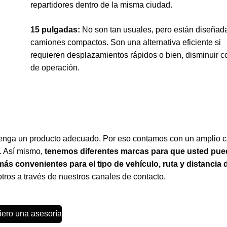
repartidores dentro de la misma ciudad.
15 pulgadas:
No son tan usuales, pero están diseñad
camiones compactos. Son una alternativa eficiente si
requieren desplazamientos rápidos o bien, disminuir c
de operación.
tenga un producto adecuado. Por eso contamos con un amplio c
. Así mismo,
tenemos diferentes marcas para que usted pue
ás convenientes para el tipo de vehículo, ruta y distancia 
otros a través de nuestros canales de contacto.
iero una asesoría