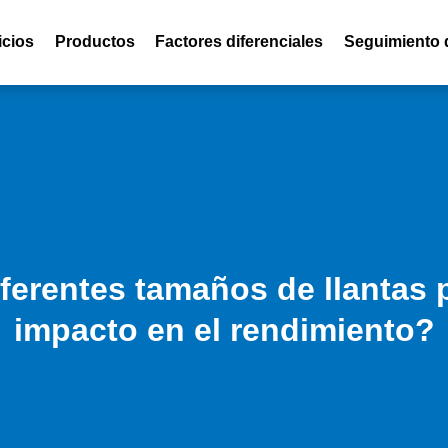
icios
Productos
Factores diferenciales
Seguimiento 
iferentes tamaños de llantas 
impacto en el rendimiento?