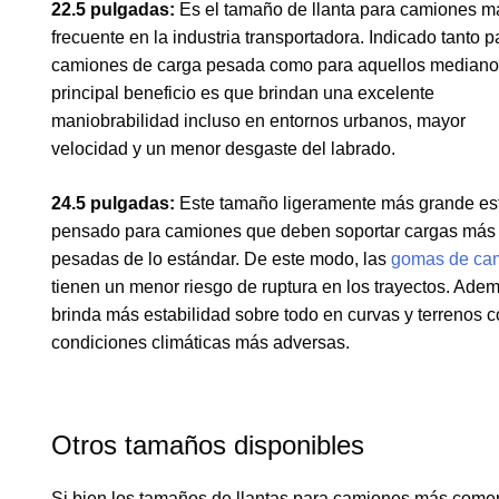
22.5 pulgadas:
Es el tamaño de llanta para camiones m
frecuente en la industria transportadora. Indicado tanto p
camiones de carga pesada como para aquellos mediano
principal beneficio es que brindan una excelente
maniobrabilidad incluso en entornos urbanos, mayor
velocidad y un menor desgaste del labrado.
24.5 pulgadas:
Este tamaño ligeramente más grande es
pensado para camiones que deben soportar cargas más
pesadas de lo estándar. De este modo, las
gomas de ca
tienen un menor riesgo de ruptura en los trayectos. Ade
brinda más estabilidad sobre todo en curvas y terrenos 
condiciones climáticas más adversas.
Otros tamaños disponibles
Si bien los tamaños de llantas para camiones más comer