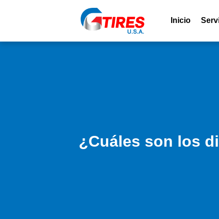
Inicio
Serv
¿Cuáles son los d